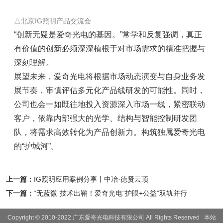
△北京
IG照明产品交流会
“创新无疑是爱奇光电的基因。”常学和反复强调，真正
有价值的创新必须深深植根于对市场需求的精准把握与
深刻理解。
展望未来
，爱奇光电将根据市场动态演变与自身业务发
展节奏，审慎评估多元化产品线研发的可能性。同时，
公司也会一如既往地投入资源深入市场一线，紧密联动
客户，依靠内部强大的光学、结构与智能控制研发团
队，将需求高效转化为产品创新力。构筑独属爱奇光电
的“护城河”。
上一篇：
IG照明应用案例分享丨中冶·德贤云顶
下一篇：
“无蓝微”技术出鞘！爱奇光电“护眼+公益”双轨并行
Copyright © 2010-2022 广东爱奇光电科技有限公司 All Rights Reserved
本站