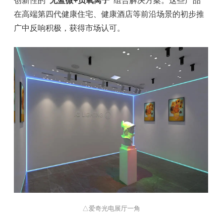
创新性的
“无蓝微+负氧离子”
组合解决方案。这些产品
在高端
第四代健康住宅
、健康酒店等前沿场景的初步推
广中反响积极，获得市场认可。
△爱奇光电展厅一角