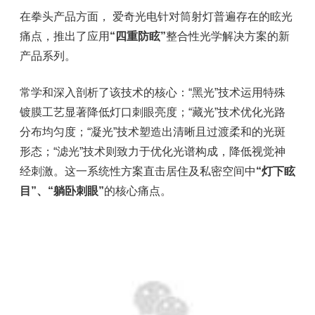
在拳头产品方面， 爱奇光电针对筒射灯普遍存在的眩光
痛点，推出了应用
“
四重防眩
”
整合性光学解决方案的新
产品系列。
常学和深入剖析了该技术的核心：
“
黑光
”技术运用特殊
镀膜工艺显著降低灯口刺眼亮度；“
藏光
”技术优化光路
分布均匀度；“凝光”技术塑造出清晰且过渡柔和的光斑
形态；“滤光”技术则致力于优化光谱构成，降低视觉神
经刺激。这一系统性方案直击居住及私密空间中
“灯下眩
目”、“躺卧刺眼”
的核心痛点。