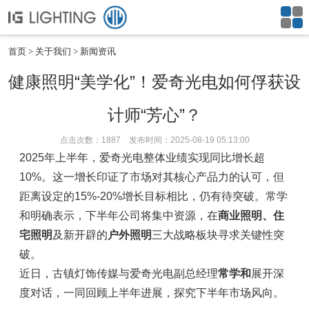
首页
关于我们
新闻资讯
健康照明“美学化”！爱奇光电如何俘获设
计师“芳心”？
点击次数：1887 发布时间：2025-08-19 05:13:00
2025年上半年，爱奇光电整体业绩实现同比增长超
10%。这一增长印证了市场对其核心产品力的认可，但
距离设定的15%-20%增长目标相比，仍有待突破。常学
和明确表示，下半年公司将集中资源，在
商业照明、住
宅照明
及新开辟的
户外照明
三大战略板块寻求关键性突
破。
近日，古镇灯饰传媒与爱奇光电副总经理
常学和
展开深
度对话，一同回顾上半年进展，探究下半年市场风向。