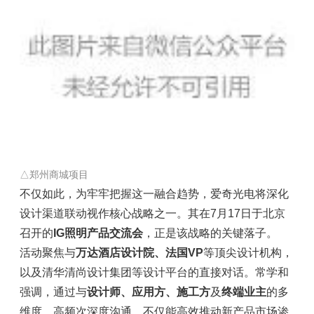
△郑州商城项目
不仅如此，为牢牢把握这一融合趋势，爱奇光电将深化
设计渠道联动视作核心战略之一。其在7月17日于北京
召开的
IG照明产品交流会
，正是该战略的关键落子。
活动聚焦与
万达酒店设计院、法国VP
等顶尖设计机构，
以及清华清尚设计集团等设计平台的直接对话。常学和
强调，通过与
设计师、应用方、施工方
及
终端业主
的多
维度、高频次深度沟通，不仅能高效推动新产品市场渗