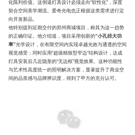
化陈列价值。这倒逼灯具设计必须走向“软性化”，深度
契合空间美学潮
流。爱奇光电也正根据这类需求进行定
向开发新品。
他特别提到近期交付的郑州商城项目，称其为这一趋势
的正确印证。他介绍道，项目采用创新的
“小孔径大功
率”
光学设计，在有限空间内实现卓越光效与通透的空间
视觉感受；同时应用“超级精致型窄边”结构设计，达成
灯具安装后几近隐形的“无边框”视觉效果。这种功能性
与艺术性高度统一的照明解决方案，显著提升了商业空
间的品质感与品牌辨识度，得到了甲方的充分认可。