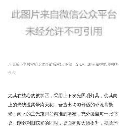
△安乐小学教室照明改造前后对比 图源丨SILA上海浦东智能照明联
合会
尤其在核心的教学区，采用上下发光照明灯具，使其向
上的光线温柔晕染天花，营造出均匀舒适的环境背景
光；向下的主光束则如精准的瀑布，充分覆盖每一张书
桌。削弱刺眼眩光的同时，桌面亮度大幅提升，视觉环