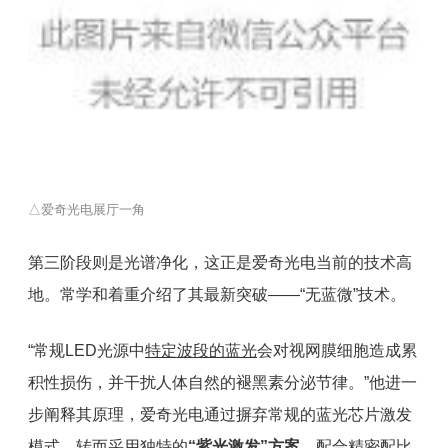
△爱奇光电展厅一角
第三阶段则是光谱净化，这正是爱奇光电当前的技术高
地。常学和着重介绍了其最新突破——“无蓝微”技术。
“常规LED光源中
特定波段的蓝光
会对视网膜细胞造成累
积性损伤，并干扰人体自然的褪黑素分泌节律。”他进一
步阐释其原理，爱奇光电通过摒弃常规的蓝光芯片激发
模式，转而采用独特的
“紫光激发”方案
，配合精密配比