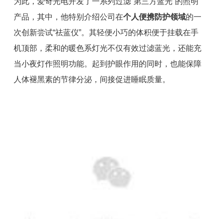
为此，爱奇光电开发了一系列过滤“第三方蓝光”的照明
产品，其中，他
特别介绍公司在
个人便携防护领域
的一
次创新尝试“祛蓝仪”。
其
轻便小巧的体积便于挂载在手
机顶部，柔和的暖色系灯光不仅有效过滤蓝光，还能充
当小夜灯作照明功能。起到护眼作用的同时，也能保障
人体褪黑素的节律分泌，间接促进睡眠质量。